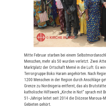
Mitte Februar starben bei einem Selbstmordansc
Menschen, mehr als 50 wurden verletzt. Zwei Atte
Marktplatz der Ortschaft Memé in die Luft. Es wir
Terrorgruppe Boko Haram angehörten. Nach Regie
1200 Menschen in der Region durch Anschläge getö
Grenze zu Nordnigeria entfernt, das als Brutstätt
katholische Hilfswerk „Kirche in Not“ sprach mit 
51-Jährige leitet seit 2014 die Diözese Maroua-
Gebieten gehört.