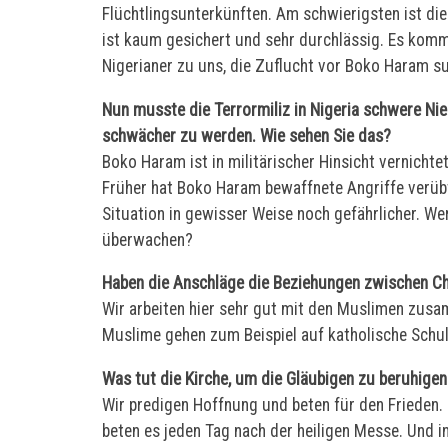
Flüchtlingsunterkünften. Am schwierigsten ist die
ist kaum gesichert und sehr durchlässig. Es komme
Nigerianer zu uns, die Zuflucht vor Boko Haram s
Nun musste die Terrormiliz in Nigeria schwere Ni
schwächer zu werden. Wie sehen Sie das?
Boko Haram ist in militärischer Hinsicht vernichtet
Früher hat Boko Haram bewaffnete Angriffe verübt
Situation in gewisser Weise noch gefährlicher. W
überwachen?
Haben die Anschläge die Beziehungen zwischen Ch
Wir arbeiten hier sehr gut mit den Muslimen zusam
Muslime gehen zum Beispiel auf katholische Schule
Was tut die Kirche, um die Gläubigen zu beruhigen
Wir predigen Hoffnung und beten für den Frieden. 
beten es jeden Tag nach der heiligen Messe. Und i