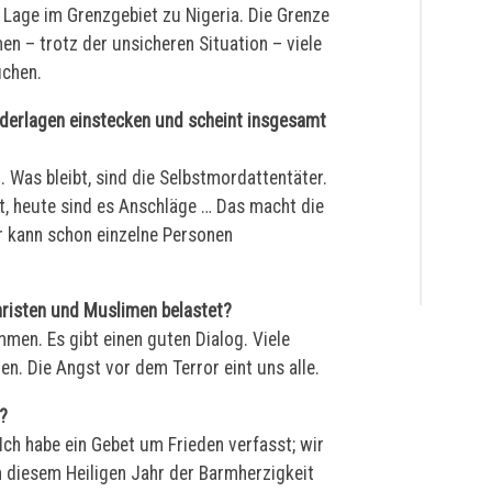
 Lage im Grenzgebiet zu Nigeria. Die Grenze
n – trotz der unsicheren Situation – viele
uchen.
ederlagen einstecken und scheint insgesamt
. Was bleibt, sind die Selbstmordattentäter.
, heute sind es Anschläge … Das macht die
er kann schon einzelne Personen
risten und Muslimen belastet?
men. Es gibt einen guten Dialog. Viele
n. Die Angst vor dem Terror eint uns alle.
?
Ich habe ein Gebet um Frieden verfasst; wir
n diesem Heiligen Jahr der Barmherzigkeit