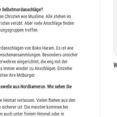
die Selbstmordanschläge?
en Christen wie Muslime. Alle stehen im
isten verübt. Aber viele Anschläge finden
erungsgruppen treffen.
rdanschlägen von Boko Haram. Es ist wie
 Menschenansammlungen. Besonders unsicher
gerwehren eingerichtet, die eng mit der
W
 immer wieder zu Anschlägen. Einzelne
öten ihre Mitbürger.
ngswelle aus Nordkamerun. Wie sehen Sie
Heimat verlassen. Vielen fliehen aus den
ie sicherer ist. Die meisten kommen bei
n auch unter freiem Himmel oder in