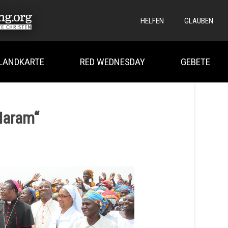
HELFEN
GLAUBEN
LANDKARTE
RED WEDNESDAY
GEBETE
Haram“