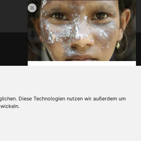
glichen. Diese Technologien nutzen wir außerdem um
wickeln.
Kontakt
|
Impressum
|
Datenschutz