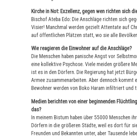
Kirche in Not: Exzellenz, gegen wen richten sich 
Bischof Ateba Edo: Die Anschläge richten sich geg
Visier! Manchmal werden gezielt Attentate auf Chr
auf öffentlichen Plätzen statt, wo sie alle Bevölk
Wie reagieren die Einwohner auf die Anschläge?
Die Menschen haben panische Angst vor Selbstmo
eine kollektive Psychose. Viele meiden größere
ist es in den Dörfern. Die Regierung hat jetzt Bür
Armee zusammenarbeiten. Aber dennoch kommt es
Bewohner werden von Boko Haram infiltriert und t
Medien berichten von einer beginnenden Flüchtli
das?
In meinem Bistum haben über 55000 Menschen ihre 
Dörfern in die größeren Städte, weil es dort für s
Freunden und Bekannten unter, aber Tausende lebe