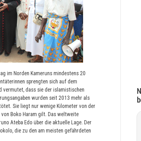
hlag im Norden Kameruns mindestens 20
ntäterinnen sprengten sich auf dem
d vermutet, dass sie der islamistischen
N
rungsangaben wurden seit 2013 mehr als
b
tet. Sie liegt nur wenige Kilometer von der
e von Boko Haram gilt. Das weltweite
Bruno Ateba Edo über die aktuelle Lage. Der
Mokolo, die zu den am meisten gefährdeten