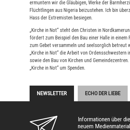
ermuntern wir die Gläubigen, Werke der Barmherzi
Flüchtlingen aus Nigeria beizustehen. Ich bin übe
Hass der Extremisten besiegen.
„Kirche in Not“ steht den Christen in Nordkamerun 
fördert zum Beispiel den Bau einer Halle in einem
zum Gebet versammeln und seelsorglich betreut w
„Kirche in Not“ die Arbeit von Ordensschwestern i
sowie den Bau von Kirchen und Gemeindezentren. U
„Kirche in Not“ um Spenden.
NEWSLETTER
ECHO DER LIEBE
Informationen über di
neuem Medienmateria