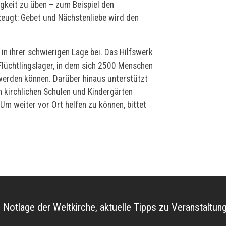
gkeit zu üben – zum Beispiel den
rzeugt: Gebet und Nächstenliebe wird den
in ihrer schwierigen Lage bei. Das Hilfswerk
 Flüchtlingslager, in dem sich 2500 Menschen
erden können. Darüber hinaus unterstützt
n kirchlichen Schulen und Kindergärten
m weiter vor Ort helfen zu können, bittet
e Notlage der Weltkirche, aktuelle Tipps zu Veranstalt
l