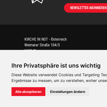
NEWSLETTER ABONNIEREN
KIRCHE IN NOT - Österreich
Weimarer Straße 104/3
1190 Wien
kin@kircheinnot.at
Ihre Privatsphäre ist uns wichtig
Diese Website verwendet Cookies und Targeting Tech
KIN weltweit
Ergebnisse zu messen, um zu verstehen, woher unse
Alle akzeptieren
Einstellungen ändern
KIRCHE IN NOT - Österreich