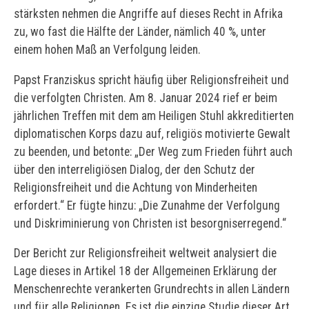
stärksten nehmen die Angriffe auf dieses Recht in Afrika
zu, wo fast die Hälfte der Länder, nämlich 40 %, unter
einem hohen Maß an Verfolgung leiden.
Papst Franziskus spricht häufig über Religionsfreiheit und
die verfolgten Christen. Am 8. Januar 2024 rief er beim
jährlichen Treffen mit dem am Heiligen Stuhl akkreditierten
diplomatischen Korps dazu auf, religiös motivierte Gewalt
zu beenden, und betonte: „Der Weg zum Frieden führt auch
über den interreligiösen Dialog, der den Schutz der
Religionsfreiheit und die Achtung von Minderheiten
erfordert.“ Er fügte hinzu: „Die Zunahme der Verfolgung
und Diskriminierung von Christen ist besorgniserregend.“
Der Bericht zur Religionsfreiheit weltweit analysiert die
Lage dieses in Artikel 18 der Allgemeinen Erklärung der
Menschenrechte verankerten Grundrechts in allen Ländern
und für alle Religionen. Es ist die einzige Studie dieser Art,