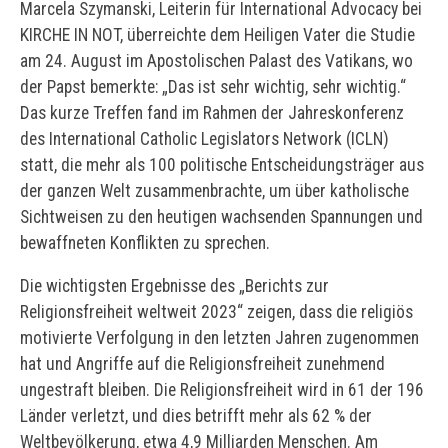
Marcela Szymanski, Leiterin für International Advocacy bei
KIRCHE IN NOT, überreichte dem Heiligen Vater die Studie
am 24. August im Apostolischen Palast des Vatikans, wo
der Papst bemerkte: „Das ist sehr wichtig, sehr wichtig.“
Das kurze Treffen fand im Rahmen der Jahreskonferenz
des International Catholic Legislators Network (ICLN)
statt, die mehr als 100 politische Entscheidungsträger aus
der ganzen Welt zusammenbrachte, um über katholische
Sichtweisen zu den heutigen wachsenden Spannungen und
bewaffneten Konflikten zu sprechen.
Die wichtigsten Ergebnisse des „Berichts zur
Religionsfreiheit weltweit 2023“ zeigen, dass die religiös
motivierte Verfolgung in den letzten Jahren zugenommen
hat und Angriffe auf die Religionsfreiheit zunehmend
ungestraft bleiben. Die Religionsfreiheit wird in 61 der 196
Länder verletzt, und dies betrifft mehr als 62 % der
Weltbevölkerung, etwa 4,9 Milliarden Menschen. Am