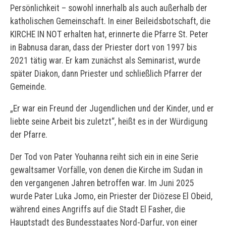
Persönlichkeit – sowohl innerhalb als auch außerhalb der
katholischen Gemeinschaft. In einer Beileidsbotschaft, die
KIRCHE IN NOT erhalten hat, erinnerte die Pfarre St. Peter
in Babnusa daran, dass der Priester dort von 1997 bis
2021 tätig war. Er kam zunächst als Seminarist, wurde
später Diakon, dann Priester und schließlich Pfarrer der
Gemeinde.
„Er war ein Freund der Jugendlichen und der Kinder, und er
liebte seine Arbeit bis zuletzt“, heißt es in der Würdigung
der Pfarre.
Der Tod von Pater Youhanna reiht sich ein in eine Serie
gewaltsamer Vorfälle, von denen die Kirche im Sudan in
den vergangenen Jahren betroffen war. Im Juni 2025
wurde Pater Luka Jomo, ein Priester der Diözese El Obeid,
während eines Angriffs auf die Stadt El Fasher, die
Hauptstadt des Bundesstaates Nord-Darfur, von einer