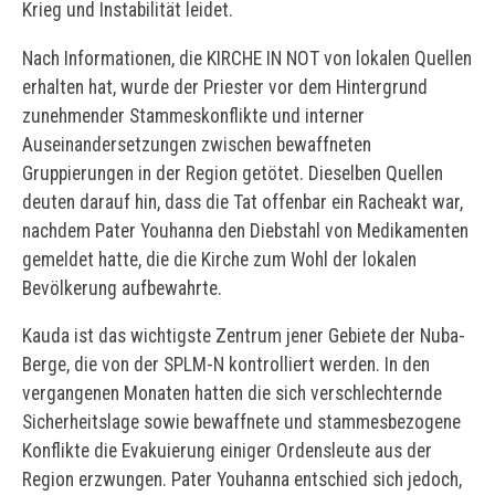
Krieg und Instabilität leidet.
Nach Informationen, die KIRCHE IN NOT von lokalen Quellen
erhalten hat, wurde der Priester vor dem Hintergrund
zunehmender Stammeskonflikte und interner
Auseinandersetzungen zwischen bewaffneten
Gruppierungen in der Region getötet. Dieselben Quellen
deuten darauf hin, dass die Tat offenbar ein Racheakt war,
nachdem Pater Youhanna den Diebstahl von Medikamenten
gemeldet hatte, die die Kirche zum Wohl der lokalen
Bevölkerung aufbewahrte.
Kauda ist das wichtigste Zentrum jener Gebiete der Nuba-
Berge, die von der SPLM-N kontrolliert werden. In den
vergangenen Monaten hatten die sich verschlechternde
Sicherheitslage sowie bewaffnete und stammesbezogene
Konflikte die Evakuierung einiger Ordensleute aus der
Region erzwungen. Pater Youhanna entschied sich jedoch,