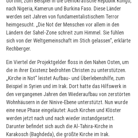
dorthin, zum Beispiel in die Demokratische Republik Kongo,
nach Nigeria, Kamerun und Burkina Faso. Diese Länder
werden seit Jahren von fundamentalistischem Terror
heimgesucht. „Die Not der Menschen vor allem in den
Ländern der Sahel-Zone schreit zum Himmel. Sie fühlen
sich von der Weltgemeinschaft im Stich gelassen“, erklärte
Rechberger.
Ein Viertel der Projektgelder floss in den Nahen Osten, um
die in ihrer Existenz bedrohten Christen zu unterstützen.
„Kirche in Not“ leistet Aufbau- und Überlebenshilfe, zum
Beispiel in Syrien und im Irak. Dort hatte das Hilfswerk in
den vergangenen Jahren den Wiederaufbau von zerstörten
Wohnhäusern in der Ninive-Ebene unterstützt. Nun wurde
eine neue Phase eingeläutet: Auch Kirchen und Klöster
werden jetzt nach und nach wieder instandgesetzt.
Darunter befindet sich auch die Al-Tahira-Kirche in
Karakosch (Baghdeda), die größte Kirche im Irak.