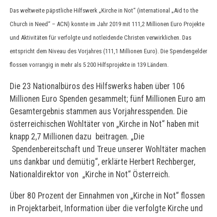
Das weltweite päpstliche Hilfswerk „Kirche in Not“ (international „Aid to the
Church in Need“ – ACN) konnte im Jahr 2019 mit 111,2 Millionen Euro Projekte
und Aktivitäten für verfolgte und notleidende Christen verwirklichen. Das
entspricht dem Niveau des Vorjahres (111,1 Millionen Euro). Die Spendengelder
flossen vorrangig in mehr als 5 200 Hilfsprojekte in 139 Ländern.
Die 23 Nationalbüros des Hilfswerks haben über 106
Millionen Euro Spenden gesammelt; fünf Millionen Euro am
Gesamtergebnis stammen aus Vorjahresspenden. Die
österreichischen Wohltäter von „Kirche in Not“ haben mit
knapp 2,7 Millionen dazu beitragen. „Die
Spendenbereitschaft und Treue unserer Wohltäter machen
uns dankbar und demütig“, erklärte Herbert Rechberger,
Nationaldirektor von „Kirche in Not“ Österreich.
Über 80 Prozent der Einnahmen von „Kirche in Not“ flossen
in Projektarbeit, Information über die verfolgte Kirche und