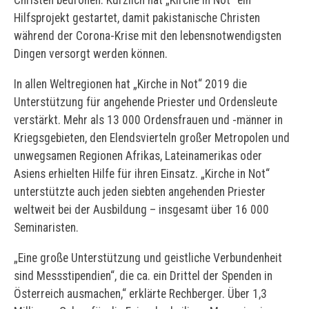
Christen bedrohen. Kürzlich hat „Kirche in Not“ ein
Hilfsprojekt gestartet, damit pakistanische Christen
während der Corona-Krise mit den lebensnotwendigsten
Dingen versorgt werden können.
In allen Weltregionen hat „Kirche in Not“ 2019 die
Unterstützung für angehende Priester und Ordensleute
verstärkt. Mehr als 13 000 Ordensfrauen und -männer in
Kriegsgebieten, den Elendsvierteln großer Metropolen und
unwegsamen Regionen Afrikas, Lateinamerikas oder
Asiens erhielten Hilfe für ihren Einsatz. „Kirche in Not“
unterstützte auch jeden siebten angehenden Priester
weltweit bei der Ausbildung – insgesamt über 16 000
Seminaristen.
„Eine große Unterstützung und geistliche Verbundenheit
sind Messstipendien“, die ca. ein Drittel der Spenden in
Österreich ausmachen,“ erklärte Rechberger. Über 1,3