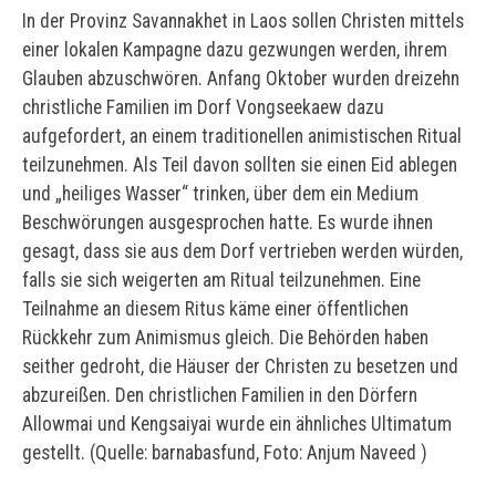
In der Provinz Savannakhet in Laos sollen Christen mittels
einer lokalen Kampagne dazu gezwungen werden, ihrem
Glauben abzuschwören. Anfang Oktober wurden dreizehn
christliche Familien im Dorf Vongseekaew dazu
aufgefordert, an einem traditionellen animistischen Ritual
teilzunehmen. Als Teil davon sollten sie einen Eid ablegen
und „heiliges Wasser“ trinken, über dem ein Medium
Beschwörungen ausgesprochen hatte. Es wurde ihnen
gesagt, dass sie aus dem Dorf vertrieben werden würden,
falls sie sich weigerten am Ritual teilzunehmen. Eine
Teilnahme an diesem Ritus käme einer öffentlichen
Rückkehr zum Animismus gleich. Die Behörden haben
seither gedroht, die Häuser der Christen zu besetzen und
abzureißen. Den christlichen Familien in den Dörfern
Allowmai und Kengsaiyai wurde ein ähnliches Ultimatum
gestellt. (Quelle: barnabasfund, Foto: Anjum Naveed )