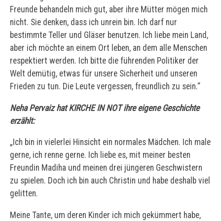
Freunde behandeln mich gut, aber ihre Mütter mögen mich
nicht. Sie denken, dass ich unrein bin. Ich darf nur
bestimmte Teller und Gläser benutzen. Ich liebe mein Land,
aber ich möchte an einem Ort leben, an dem alle Menschen
respektiert werden. Ich bitte die führenden Politiker der
Welt demütig, etwas für unsere Sicherheit und unseren
Frieden zu tun. Die Leute vergessen, freundlich zu sein.“
Neha Pervaiz hat KIRCHE IN NOT ihre eigene Geschichte
erzählt:
„Ich bin in vielerlei Hinsicht ein normales Mädchen. Ich male
gerne, ich renne gerne. Ich liebe es, mit meiner besten
Freundin Madiha und meinen drei jüngeren Geschwistern
zu spielen. Doch ich bin auch Christin und habe deshalb viel
gelitten.
Meine Tante, um deren Kinder ich mich gekümmert habe,