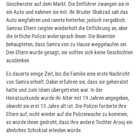
Geschwister auf dem Markt. Die Entführer zwangen sie in
ein Auto und nahmen sie mit. Ihr Bruder Shahzad sah das
Auto wegfahren und rannte hinterher, jedoch vergeblich.
Samras Eltern zeigten wiederholt die Entführung an, aber
die örtliche Polizei widersprach ihnen. Die Beamten
behaupteten, dass Samra von zu Hause weggelaufen sei.
Den Eltern wurde gesagt, sie sollten sich keine Geschichten
ausdenken.
Es dauerte einige Zeit, bis die Familie eine erste Nachricht
von Samra erhielt. Dabei erfuhren sie, dass sie geheiratet
hatte und zum Islam übergetreten war. In der
Heiratsurkunde wurde ihr Alter mit 19 Jahren angegeben,
obwohl sie erst 13 Jahre alt ist. Die Polizei forderte ihre
Eltern auf, nicht wieder auf die Polizeiwache zu kommen;
es wurde ihnen gedroht, dass ihre andere Tochter Arooj ein
ähnliches Schicksal erleiden würde.