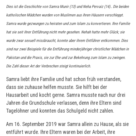
Dies ist die Geschichte von Samra Munir (13) und Neha Pervaiz (14).. Die beiden
katholischen Mädchen wurden von Muslimen aus ihren Häusern verschleppt.
Samra wurde gezwungen zu heiraten und zum Islam zu konvertieren. Ihre Familie
hat sie seit ihrer Entführung nicht mehr gesehen. Nehah hatte mehr Glück; sie
wurde zwar sexuell missbraucht, konnte aber ihrem Entführer entkommen. Dies
sind nur zwei Beispiele für die Entführung minderjähriger christlicher Mädchen in
Pakistan und die Praxis, sie zur Ehe und zur Bekehrung zum Islam zu zwingen.
Die Zahl dieser Art der Verbrechen steigt kontinuierlich.
Samra liebt ihre Familie und hat schon früh verstanden,
dass sie zuhause helfen musste. Sie hilft bei der
Hausarbeit und kocht gerne. Samra musste nach nur drei
Jahren die Grundschule verlassen, denn ihre Eltern sind
Tagelöhner und konnten das Schulgeld nicht zahlen.
Am 16. September 2019 war Samra allein zu Hause, als sie
entführt wurde. Ihre Eltern waren bei der Arbeit, ihre