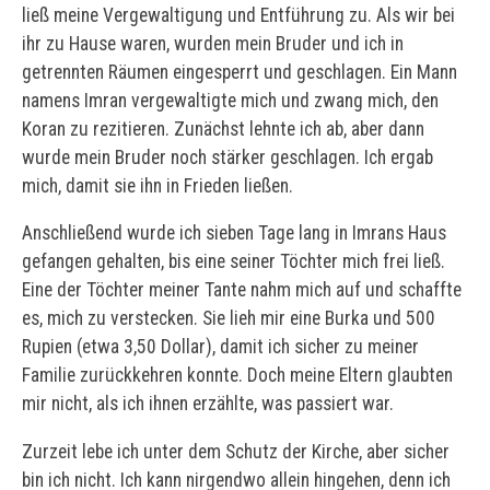
ließ meine Vergewaltigung und Entführung zu. Als wir bei
ihr zu Hause waren, wurden mein Bruder und ich in
getrennten Räumen eingesperrt und geschlagen. Ein Mann
namens Imran vergewaltigte mich und zwang mich, den
Koran zu rezitieren. Zunächst lehnte ich ab, aber dann
wurde mein Bruder noch stärker geschlagen. Ich ergab
mich, damit sie ihn in Frieden ließen.
Anschließend wurde ich sieben Tage lang in Imrans Haus
gefangen gehalten, bis eine seiner Töchter mich frei ließ.
Eine der Töchter meiner Tante nahm mich auf und schaffte
es, mich zu verstecken. Sie lieh mir eine Burka und 500
Rupien (etwa 3,50 Dollar), damit ich sicher zu meiner
Familie zurückkehren konnte. Doch meine Eltern glaubten
mir nicht, als ich ihnen erzählte, was passiert war.
Zurzeit lebe ich unter dem Schutz der Kirche, aber sicher
bin ich nicht. Ich kann nirgendwo allein hingehen, denn ich