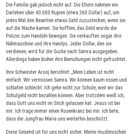
Die Familie gab jedoch nicht auf. Die Eltern nahmen ein
Darlehen über 40.000 Rupien (etwa 260 Dollar) auf, um
jedes Mal den Beamten etwas Geld zuzustecken, wenn sie
auf die Wache kamen. Sie hofften, das Geld würde die
Polizei zum Handeln bewegen. Sie verkauften sogar ihre
Nähmaschine und ihre Handys. Jeder Dollar, den sie
verdienen, wird für die Suche nach Samra ausgegeben.
Allerdings haben bisher ihre Bemühungen nicht gefruchtet.
Ihre Schwester Arooj berichtet: „Mein Leben ist nicht
einfach. Wir vermissen Samra. Wir können kaum essen und
schlafen schlecht. Ich gehe nicht zur Schule, weil wir das
Schulgeld nicht bezahlen können. Aber trotzdem weiß ich,
dass Gott uns nicht im Stich gelassen hat. Jesus ist bei
mir. Ich trage immer einen Rosenkranz bei mir. Ich bete,
dass die Jungfrau Maria uns weiterhin beschützt.
Diese Gegend ist für uns nicht sicher. Meine muslimischen