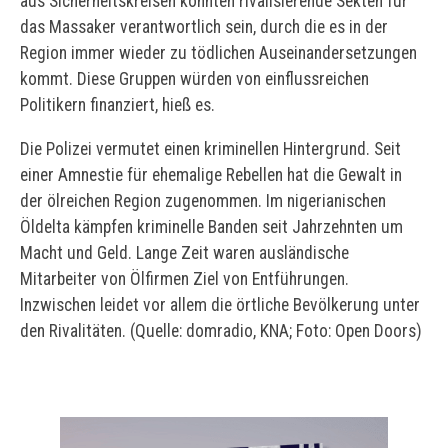
aus Sicherheitskreisen könnten rivalisierende Sekten für
das Massaker verantwortlich sein, durch die es in der
Region immer wieder zu tödlichen Auseinandersetzungen
kommt. Diese Gruppen würden von einflussreichen
Politikern finanziert, hieß es.
Die Polizei vermutet einen kriminellen Hintergrund. Seit
einer Amnestie für ehemalige Rebellen hat die Gewalt in
der ölreichen Region zugenommen. Im nigerianischen
Öldelta kämpfen kriminelle Banden seit Jahrzehnten um
Macht und Geld. Lange Zeit waren ausländische
Mitarbeiter von Ölfirmen Ziel von Entführungen.
Inzwischen leidet vor allem die örtliche Bevölkerung unter
den Rivalitäten. (Quelle: domradio, KNA; Foto: Open Doors)