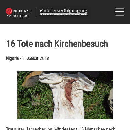
16 Tote nach Kirchenbesuch
Nigeria -
3. Januar 2018
Trauriger Jahresbeginn:
Mindestens 16 Menschen nach