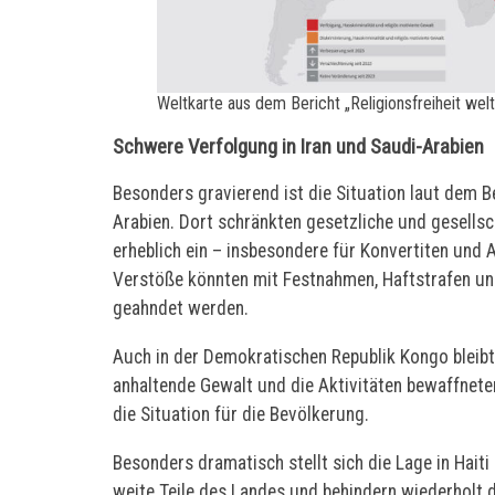
Weltkarte aus dem Bericht „Religionsfreiheit we
Schwere Verfolgung in Iran und Saudi-Arabien
Besonders gravierend ist die Situation laut dem B
Arabien. Dort schränkten gesetzliche und gesellsc
erheblich ein – insbesondere für Konvertiten und 
Verstöße könnten mit Festnahmen, Haftstrafen un
geahndet werden.
Auch in der Demokratischen Republik Kongo bleibt
anhaltende Gewalt und die Aktivitäten bewaffnete
die Situation für die Bevölkerung.
Besonders dramatisch stellt sich die Lage in Haiti
weite Teile des Landes und behindern wiederholt d