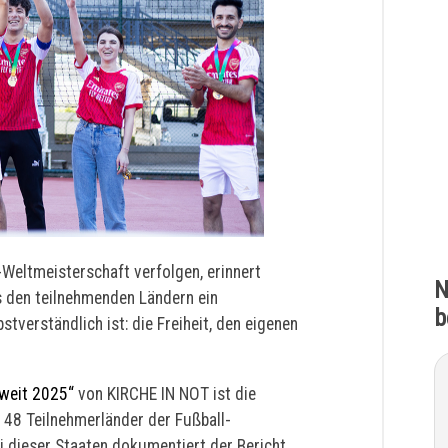
Weltmeisterschaft verfolgen, erinnert
N
s den teilnehmenden Ländern ein
b
tverständlich ist: die Freiheit, den eigenen
tweit 2025“
von KIRCHE IN NOT ist die
 48 Teilnehmerländer der Fußball-
i dieser Staaten dokumentiert der Bericht