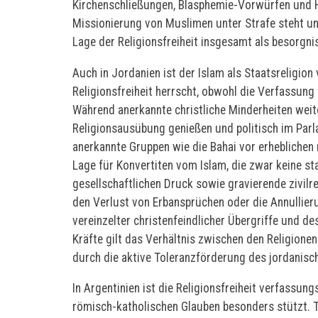
Kirchenschließungen, Blasphemie-Vorwürfen und H
Missionierung von Muslimen unter Strafe steht und
Lage der Religionsfreiheit insgesamt als besorgni
Auch in Jordanien ist der Islam als Staatsreligio
Religionsfreiheit herrscht, obwohl die Verfassung 
Während anerkannte christliche Minderheiten weit
Religionsausübung genießen und politisch im Parla
anerkannte Gruppen wie die Bahai vor erheblichen 
Lage für Konvertiten vom Islam, die zwar keine st
gesellschaftlichen Druck sowie gravierende zivilr
den Verlust von Erbansprüchen oder die Annullier
vereinzelter christenfeindlicher Übergriffe und de
Kräfte gilt das Verhältnis zwischen den Religione
durch die aktive Toleranzförderung des jordanisc
In Argentinien ist die Religionsfreiheit verfassung
römisch-katholischen Glauben besonders stützt. 