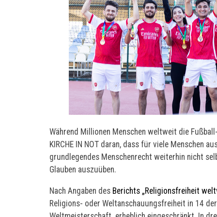
Während Millionen Menschen weltweit die Fußball-
KIRCHE IN NOT daran, dass für viele Menschen au
grundlegendes Menschenrecht weiterhin nicht selbs
Glauben auszuüben.
Nach Angaben des
Berichts „Religionsfreiheit wel
Religions- oder Weltanschauungsfreiheit in 14 der
Weltmeisterschaft erheblich eingeschränkt. In dre