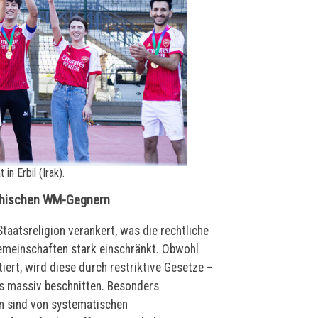
in Erbil (Irak).
eichischen WM-Gegnern
Staatsreligion verankert, was die rechtliche
emeinschaften stark einschränkt. Obwohl
tiert, wird diese durch restriktive Gesetze –
is massiv beschnitten. Besonders
n sind von systematischen