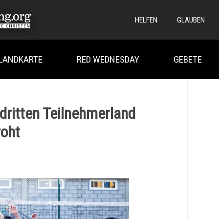
HELFEN
GLAUBEN
LANDKARTE
RED WEDNESDAY
GEBETE
dritten Teilnehmerland
roht