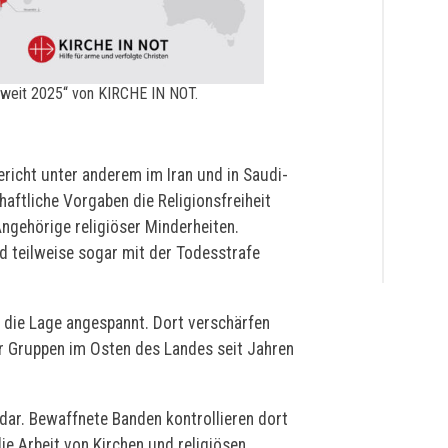
ltweit 2025“ von KIRCHE IN NOT.
ericht unter anderem im Iran und in Saudi-
haftliche Vorgaben die Religionsfreiheit
Angehörige religiöser Minderheiten.
d teilweise sogar mit der Todesstrafe
 die Lage angespannt. Dort verschärfen
r Gruppen im Osten des Landes seit Jahren
 dar. Bewaffnete Banden kontrollieren dort
ie Arbeit von Kirchen und religiösen