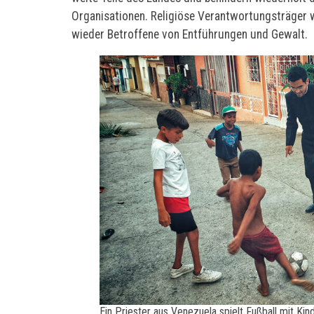
Organisationen. Religiöse Verantwortungsträger 
wieder Betroffene von Entführungen und Gewalt.
Ein Priester aus Venezuela spielt Fußball mit Kin