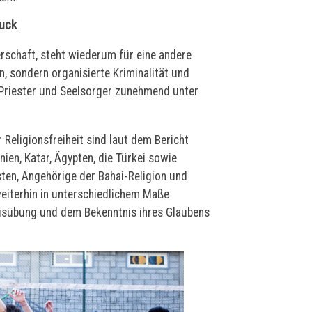
ruck
rschaft, steht wiederum für eine andere
n, sondern organisierte Kriminalität und
, Priester und Seelsorger zunehmend unter
Religionsfreiheit sind laut dem Bericht
ien, Katar, Ägypten, die Türkei sowie
sten, Angehörige der Bahai-Religion und
eiterhin in unterschiedlichem Maße
usübung und dem Bekenntnis ihres Glaubens