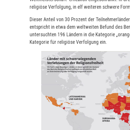
religiöse Verfolgung, in elf weiteren schwere For
Dieser Anteil von 30 Prozent der Teilnehmerländer
entspricht in etwa dem weltweiten Befund des Ber
untersuchten 196 Ländern in die Kategorie „orange
Kategorie für religiöse Verfolgung ein.