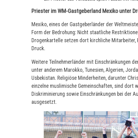
Priester im WM-Gastgeberland Mexiko unter D
Mexiko, eines der Gastgeberländer der Weltmeiste
Form der Bedrohung: Nicht staatliche Restriktione
Drogenkartelle setzen dort kirchliche Mitarbeiter
Druck.
Weitere Teilnehmerländer mit Einschränkungen der 
unter anderem Marokko, Tunesien, Algerien, Jordan
Usbekistan. Religiöse Minderheiten, darunter Chri
einzelne muslimische Gemeinschaften, sind dort w
Diskriminierung sowie Einschränkungen bei der A
ausgesetzt.