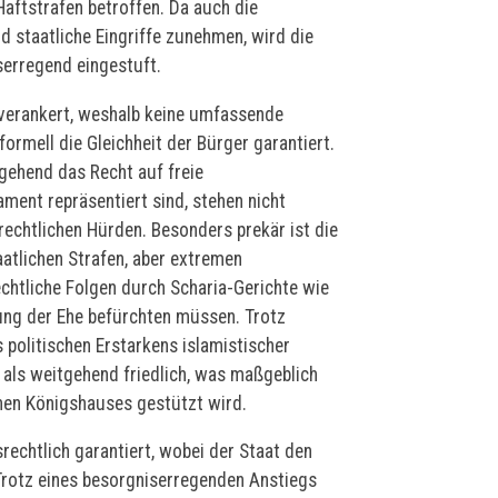
aftstrafen betroffen. Da auch die
 staatliche Eingriffe zunehmen, wird die
serregend eingestuft.
n verankert, weshalb keine umfassende
formell die Gleichheit der Bürger garantiert.
gehend das Recht auf freie
ment repräsentiert sind, stehen nicht
rechtlichen Hürden. Besonders prekär ist die
aatlichen Strafen, aber extremen
echtliche Folgen durch Scharia-Gerichte wie
ung der Ehe befürchten müssen. Trotz
s politischen Erstarkens islamistischer
n als weitgehend friedlich, was maßgeblich
hen Königshauses gestützt wird.
srechtlich garantiert, wobei der Staat den
Trotz eines besorgniserregenden Anstiegs