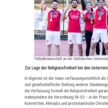
Fußballmannschaft an der Katholischen Universität 
Zur Lage der Religionsfreiheit bei den österr
In Algerien ist der Islam verfassungsrechtlich als 
und gesellschaftliche Stellung anderer Glaubensg
die Verfassung formell die Religionsfreiheit garan
insbesondere die Verordnung 06-03 – in der Prax
Konvertiten, Ahmadis und protestantische Christe