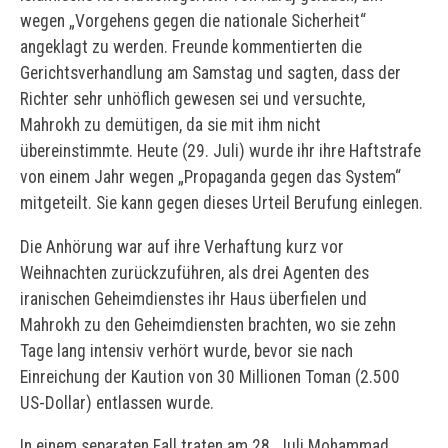
wegen „Vorgehens gegen die nationale Sicherheit“
angeklagt zu werden. Freunde kommentierten die
Gerichtsverhandlung am Samstag und sagten, dass der
Richter sehr unhöflich gewesen sei und versuchte,
Mahrokh zu demütigen, da sie mit ihm nicht
übereinstimmte. Heute (29. Juli) wurde ihr ihre Haftstrafe
von einem Jahr wegen „Propaganda gegen das System“
mitgeteilt. Sie kann gegen dieses Urteil Berufung einlegen.
Die Anhörung war auf ihre Verhaftung kurz vor
Weihnachten zurückzuführen, als drei Agenten des
iranischen Geheimdienstes ihr Haus überfielen und
Mahrokh zu den Geheimdiensten brachten, wo sie zehn
Tage lang intensiv verhört wurde, bevor sie nach
Einreichung der Kaution von 30 Millionen Toman (2.500
US-Dollar) entlassen wurde.
In einem separaten Fall traten am 28. Juli Mohammad