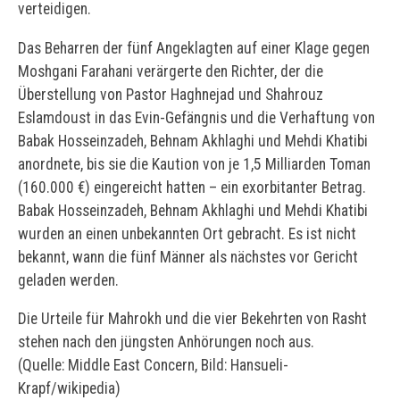
verteidigen.
Das Beharren der fünf Angeklagten auf einer Klage gegen
Moshgani Farahani verärgerte den Richter, der die
Überstellung von Pastor Haghnejad und Shahrouz
Eslamdoust in das Evin-Gefängnis und die Verhaftung von
Babak Hosseinzadeh, Behnam Akhlaghi und Mehdi Khatibi
anordnete, bis sie die Kaution von je 1,5 Milliarden Toman
(160.000 €) eingereicht hatten – ein exorbitanter Betrag.
Babak Hosseinzadeh, Behnam Akhlaghi und Mehdi Khatibi
wurden an einen unbekannten Ort gebracht. Es ist nicht
bekannt, wann die fünf Männer als nächstes vor Gericht
geladen werden.
Die Urteile für Mahrokh und die vier Bekehrten von Rasht
stehen nach den jüngsten Anhörungen noch aus.
(Quelle:
Middle East Concern,
Bild: Hansueli-
Krapf/wikipedia)