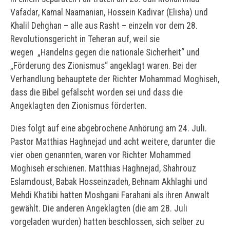
Vafadar, Kamal Naamanian, Hossein Kadivar (Elisha) und
Khalil Dehghan – alle aus Rasht – einzeln vor dem 28.
Revolutionsgericht in Teheran auf, weil sie
wegen „Handelns gegen die nationale Sicherheit“ und
„Förderung des Zionismus“ angeklagt waren. Bei der
Verhandlung behauptete der Richter Mohammad Moghiseh,
dass die Bibel gefälscht worden sei und dass die
Angeklagten den Zionismus förderten.
Dies folgt auf eine abgebrochene Anhörung am 24. Juli.
Pastor Matthias Haghnejad und acht weitere, darunter die
vier oben genannten, waren vor Richter Mohammed
Moghiseh erschienen. Matthias Haghnejad, Shahrouz
Eslamdoust, Babak Hosseinzadeh, Behnam Akhlaghi und
Mehdi Khatibi hatten Moshgani Farahani als ihren Anwalt
gewählt. Die anderen Angeklagten (die am 28. Juli
vorgeladen wurden) hatten beschlossen, sich selber zu