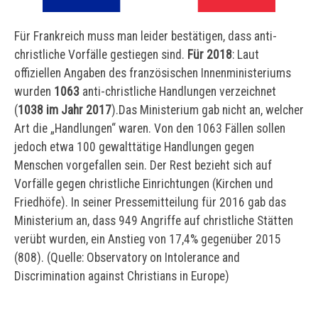
Für Frankreich muss man leider bestätigen, dass anti-
christliche Vorfälle gestiegen sind.
Für 2018
: Laut
offiziellen Angaben des französischen Innenministeriums
wurden
1063
anti-christliche Handlungen verzeichnet
(
1038 im Jahr 2017
).Das Ministerium gab nicht an, welcher
Art die „Handlungen“ waren. Von den 1063 Fällen sollen
jedoch etwa 100 gewalttätige Handlungen gegen
Menschen vorgefallen sein. Der Rest bezieht sich auf
Vorfälle gegen christliche Einrichtungen (Kirchen und
Friedhöfe). In seiner Pressemitteilung für 2016 gab das
Ministerium an, dass 949 Angriffe auf christliche Stätten
verübt wurden, ein Anstieg von 17,4% gegenüber 2015
(808). (Quelle: Observatory on Intolerance and
Discrimination against Christians in Europe)