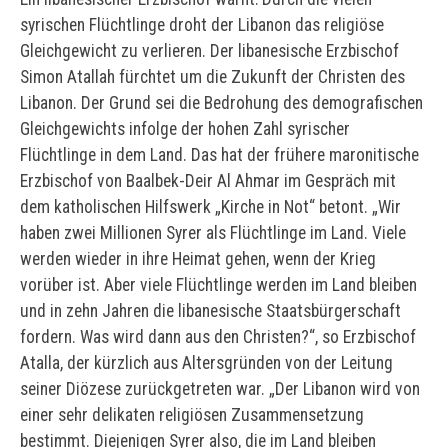
syrischen Flüchtlinge droht der Libanon das religiöse
Gleichgewicht zu verlieren. Der libanesische Erzbischof
Simon Atallah fürchtet um die Zukunft der Christen des
Libanon. Der Grund sei die Bedrohung des demografischen
Gleichgewichts infolge der hohen Zahl syrischer
Flüchtlinge in dem Land. Das hat der frühere maronitische
Erzbischof von Baalbek-Deir Al Ahmar im Gespräch mit
dem katholischen Hilfswerk „Kirche in Not“ betont. „Wir
haben zwei Millionen Syrer als Flüchtlinge im Land. Viele
werden wieder in ihre Heimat gehen, wenn der Krieg
vorüber ist. Aber viele Flüchtlinge werden im Land bleiben
und in zehn Jahren die libanesische Staatsbürgerschaft
fordern. Was wird dann aus den Christen?“, so Erzbischof
Atalla, der kürzlich aus Altersgründen von der Leitung
seiner Diözese zurückgetreten war. „Der Libanon wird von
einer sehr delikaten religiösen Zusammensetzung
bestimmt. Diejenigen Syrer also, die im Land bleiben