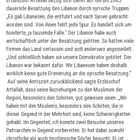
Erzbischof Attallah bezog sich damit auf die bis 2005
dauernde Besatzung des Libanon durch syrische Truppen.
„Es gab Libanesen, die entführt und nach Syrien gebracht
worden sind. Von ihnen fehlt jede Spur. Es handelt sich um
hunderte, ja tausende Fälle.“ Der Libanon habe auch
wirtschaftlich unter der Besatzung gelitten. So hätten viele
Firmen das Land verlassen und sich anderswo angesiedelt.
„Und schließlich haben sie unsere Demokratie getötet. Der
Libanon war bekannt dafür. Wir Libanesen haben deshalb
wirklich keine gute Erinnerung an die syrische Besatzung.“
Auf seine Amtszeit zurückblickend sagte Erzbischof
Attallah, dass seine Beziehungen zu den Muslimen der
Region, besonders den Schiiten, gut gewesen seien. „Wir
haben mit den Moslems, besonders den Schiiten, die in
dieser Gegend in der Mehrheit sind, keine Schwierigkeiten
gehabt. Im Gegenteil, ich konnte zwei Besuche unseres
Patriarchen in Gegend vorbereiten. Er hat dabei sowohl
christliche als auch muslimische Dörfer besucht. Er ist