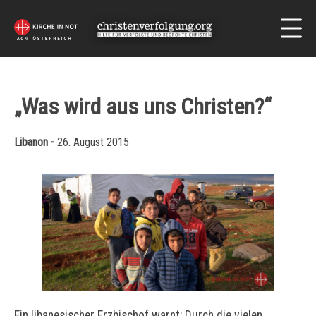
„Was wird aus uns Christen?“
Libanon -
26. August 2015
Ein libanesischer Erzbischof warnt: Durch die vielen