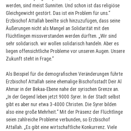
werden, sind meist Sunniten. Und schon ist das religiöse
Gleichgewicht gestört. Das ist ein Problem für uns.“
Erzbischof Attallah beeilte sich hinzuzufügen, dass seine
Äußerungen nicht als Mangel an Solidarität mit den
Flüchtlingen missverstanden werden dürften. „Wir sind
sehr solidarisch. wir wollen solidarisch handeln. Aber es
liegen offensichtliche Probleme vor unseren Augen. Unsere
Zukunft steht in Frage.“
Als Beispiel für die demografischen Veränderungen führte
Erzbischof Attallah seine ehemalige Bischofsstadt Deir Al
Ahmar in der Bekaa-Ebene nahe der syrischen Grenze an.
„In der Gegend leben jetzt 9000 Syrer. In der Stadt selbst
gibt es aber nur etwa 3-4000 Christen. Die Syrer bilden
also eine große Mehrheit.“ Mit der Präsenz der Flüchtlinge
seien zahlreiche Probleme verbunden, so Erzbischof
Attallah. „Es gibt eine wirtschaftliche Konkurrenz. Viele