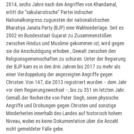
2014, sechs Jahre nach den Angriffen von Khandamal,
erlitt die “säkularistische” Partei Indischer
Nationalkongress zugunsten der nationalistischen
Bharatiya Janata Party (BJP) eine Wahlniederlage. Seit es
2002 im Bundesstaat Gujarat zu Zusammenstößen
zwischen Hindus und Muslime gekommen ist, wird gegen
sie die Anschuldigung erhoben , Gewalt zwischen den
Religionsgemeinschaften zu schüren. Unter der Regierung
der BJP kam es in den drei Jahren bis 2017 zu mehr als
einer Verdoppelung der angezeigten Angriffe gegen
Christen: Von 147, die 2013 registriert wurden − dem Jahr
vor dem Regierungswechsel −, bis zu 351 im letzten Jahr.
Gemäß der Recherche von Pater Singh, seien physische
Angriffe und Drohungen gegen Christen und sonstige
Minderheiten innerhalb des Landes auf historisch hohem
Niveau, wobei es keine Dokumentation über die Anzahl
nicht gemeldeter Fälle gebe.