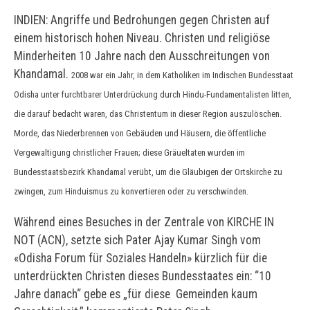
INDIEN: Angriffe und Bedrohungen gegen Christen auf
einem historisch hohen Niveau. Christen und religiöse
Minderheiten 10 Jahre nach den Ausschreitungen von
Khandamal.
2008 war ein Jahr, in dem Katholiken im Indischen Bundesstaat
Odisha unter furchtbarer Unterdrückung durch Hindu-Fundamentalisten litten,
die darauf bedacht waren, das Christentum in dieser Region auszulöschen.
Morde, das Niederbrennen von Gebäuden und Häusern, die öffentliche
Vergewaltigung christlicher Frauen; diese Gräueltaten wurden im
Bundesstaatsbezirk Khandamal verübt, um die Gläubigen der Ortskirche zu
zwingen, zum Hinduismus zu konvertieren oder zu verschwinden.
Während eines Besuches in der Zentrale von KIRCHE IN
NOT (ACN), setzte sich Pater Ajay Kumar Singh vom
«Odisha Forum für Soziales Handeln» kürzlich für die
unterdrückten Christen dieses Bundesstaates ein: “10
Jahre danach“ gebe es „für diese Gemeinden kaum