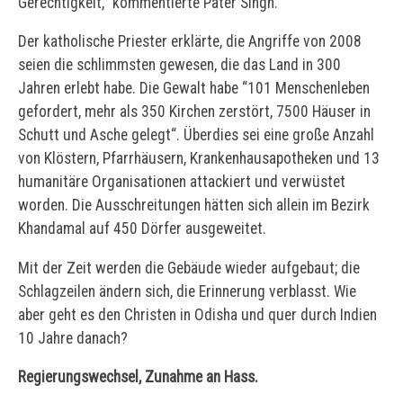
Gerechtigkeit,” kommentierte Pater Singh.
Der katholische Priester erklärte, die Angriffe von 2008
seien die schlimmsten gewesen, die das Land in 300
Jahren erlebt habe. Die Gewalt habe “101 Menschenleben
gefordert, mehr als 350 Kirchen zerstört, 7500 Häuser in
Schutt und Asche gelegt“. Überdies sei eine große Anzahl
von Klöstern, Pfarrhäusern, Krankenhausapotheken und 13
humanitäre Organisationen attackiert und verwüstet
worden. Die Ausschreitungen hätten sich allein im Bezirk
Khandamal auf 450 Dörfer ausgeweitet.
Mit der Zeit werden die Gebäude wieder aufgebaut; die
Schlagzeilen ändern sich, die Erinnerung verblasst. Wie
aber geht es den Christen in Odisha und quer durch Indien
10 Jahre danach?
Regierungswechsel, Zunahme an Hass.