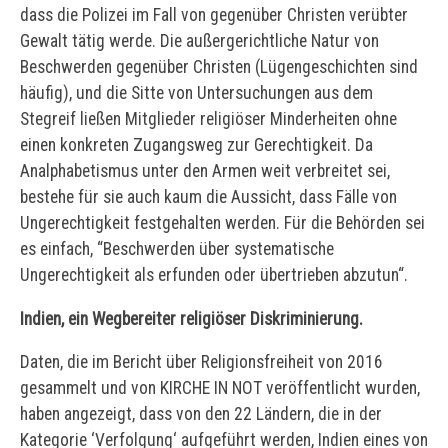
dass die Polizei im Fall von gegenüber Christen verübter
Gewalt tätig werde. Die außergerichtliche Natur von
Beschwerden gegenüber Christen (Lügengeschichten sind
häufig), und die Sitte von Untersuchungen aus dem
Stegreif ließen Mitglieder religiöser Minderheiten ohne
einen konkreten Zugangsweg zur Gerechtigkeit. Da
Analphabetismus unter den Armen weit verbreitet sei,
bestehe für sie auch kaum die Aussicht, dass Fälle von
Ungerechtigkeit festgehalten werden. Für die Behörden sei
es einfach, “Beschwerden über systematische
Ungerechtigkeit als erfunden oder übertrieben abzutun“.
Indien, ein Wegbereiter religiöser Diskriminierung.
Daten, die im Bericht über Religionsfreiheit von 2016
gesammelt und von KIRCHE IN NOT veröffentlicht wurden,
haben angezeigt, dass von den 22 Ländern, die in der
Kategorie ‘Verfolgung‘ aufgeführt werden, Indien eines von