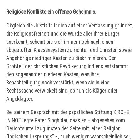
Religiöse Konflikte ein offenes Geheimnis.
Obgleich die Justiz in Indien auf einer Verfassung gründet,
die Religionsfreiheit und die Würde aller ihrer Bürger
anerkennt, scheint sie sich immer noch nach einem
abgestuften Klassensystem zu richten und Christen sowie
Angehörige niedriger Kasten zu diskriminieren. Der
Großteil der christlichen Bevölkerung Indiens entstammt
den sogenannten niederen Kasten, was ihre
Benachteiligung noch verstärkt, wenn sie in eine
Rechtssache verwickelt sind, ob nun als Kläger oder
Angeklagter.
Bei seinem Gespräch mit der päpstlichen Stiftung KIRCHE
IN NOT legte Pater Singh dar, dass es – abgesehen vom
Gerichtsurteil zugunsten der Seite mit einer Religion
“Indischen Ursprungs” −, auch weniger wahrscheinlich sei,