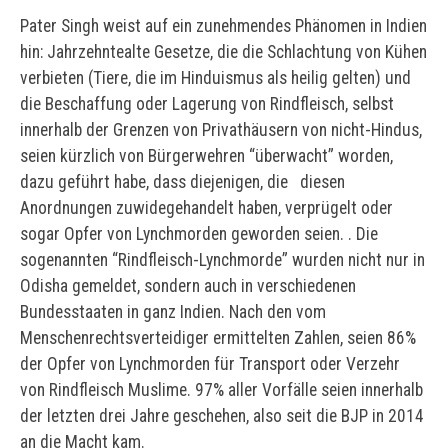
Pater Singh weist auf ein zunehmendes Phänomen in Indien
hin: Jahrzehntealte Gesetze, die die Schlachtung von Kühen
verbieten (Tiere, die im Hinduismus als heilig gelten) und
die Beschaffung oder Lagerung von Rindfleisch, selbst
innerhalb der Grenzen von Privathäusern von nicht-Hindus,
seien kürzlich von Bürgerwehren “überwacht” worden,
dazu geführt habe, dass diejenigen, die diesen
Anordnungen zuwidegehandelt haben, verprügelt oder
sogar Opfer von Lynchmorden geworden seien. . Die
sogenannten “Rindfleisch-Lynchmorde” wurden nicht nur in
Odisha gemeldet, sondern auch in verschiedenen
Bundesstaaten in ganz Indien. Nach den vom
Menschenrechtsverteidiger ermittelten Zahlen, seien 86%
der Opfer von Lynchmorden für Transport oder Verzehr
von Rindfleisch Muslime. 97% aller Vorfälle seien innerhalb
der letzten drei Jahre geschehen, also seit die BJP in 2014
an die Macht kam.