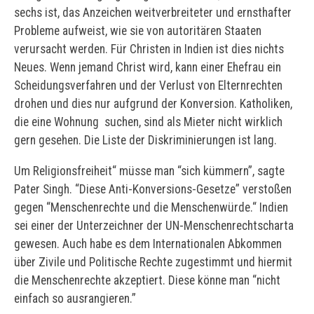
sechs ist, das Anzeichen weitverbreiteter und ernsthafter
Probleme aufweist, wie sie von autoritären Staaten
verursacht werden. Für Christen in Indien ist dies nichts
Neues. Wenn jemand Christ wird, kann einer Ehefrau ein
Scheidungsverfahren und der Verlust von Elternrechten
drohen und dies nur aufgrund der Konversion. Katholiken,
die eine Wohnung suchen, sind als Mieter nicht wirklich
gern gesehen. Die Liste der Diskriminierungen ist lang.
Um Religionsfreiheit“ müsse man “sich kümmern”, sagte
Pater Singh. “Diese Anti-Konversions-Gesetze” verstoßen
gegen “Menschenrechte und die Menschenwürde.“ Indien
sei einer der Unterzeichner der UN-Menschenrechtscharta
gewesen. Auch habe es dem Internationalen Abkommen
über Zivile und Politische Rechte zugestimmt und hiermit
die Menschenrechte akzeptiert. Diese könne man “nicht
einfach so ausrangieren.”