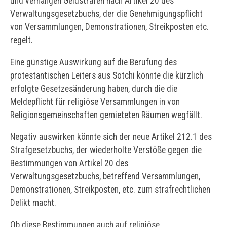
und verhängen Geldstrafen nach Artikel 20 des
Verwaltungsgesetzbuchs, der die Genehmigungspflicht
von Versammlungen, Demonstrationen, Streikposten etc.
regelt.
Eine günstige Auswirkung auf die Berufung des
protestantischen Leiters aus Sotchi könnte die kürzlich
erfolgte Gesetzesänderung haben, durch die die
Meldepflicht für religiöse Versammlungen in von
Religionsgemeinschaften gemieteten Räumen wegfällt.
Negativ auswirken könnte sich der neue Artikel 212.1 des
Strafgesetzbuchs, der wiederholte Verstöße gegen die
Bestimmungen von Artikel 20 des
Verwaltungsgesetzbuchs, betreffend Versammlungen,
Demonstrationen, Streikposten, etc. zum strafrechtlichen
Delikt macht.
Ob diese Bestimmungen auch auf religiöse