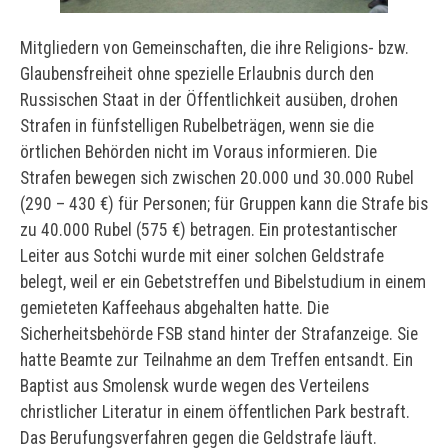
Mitgliedern von Gemeinschaften, die ihre Religions- bzw.
Glaubensfreiheit ohne spezielle Erlaubnis durch den
Russischen Staat in der Öffentlichkeit ausüben, drohen
Strafen in fünfstelligen Rubelbeträgen, wenn sie die
örtlichen Behörden nicht im Voraus informieren. Die
Strafen bewegen sich zwischen 20.000 und 30.000 Rubel
(290 – 430 €) für Personen; für Gruppen kann die Strafe bis
zu 40.000 Rubel (575 €) betragen. Ein protestantischer
Leiter aus Sotchi wurde mit einer solchen Geldstrafe
belegt, weil er ein Gebetstreffen und Bibelstudium in einem
gemieteten Kaffeehaus abgehalten hatte. Die
Sicherheitsbehörde FSB stand hinter der Strafanzeige. Sie
hatte Beamte zur Teilnahme an dem Treffen entsandt. Ein
Baptist aus Smolensk wurde wegen des Verteilens
christlicher Literatur in einem öffentlichen Park bestraft.
Das Berufungsverfahren gegen die Geldstrafe läuft.