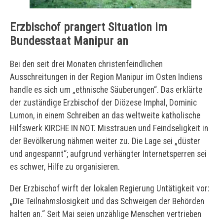
Erzbischof prangert Situation im
Bundesstaat Manipur an
Bei den seit drei Monaten christenfeindlichen
Ausschreitungen in der Region Manipur im Osten Indiens
handle es sich um „ethnische Säuberungen“. Das erklärte
der zuständige Erzbischof der Diözese Imphal, Dominic
Lumon, in einem Schreiben an das weltweite katholische
Hilfswerk KIRCHE IN NOT. Misstrauen und Feindseligkeit in
der Bevölkerung nähmen weiter zu. Die Lage sei „düster
und angespannt“; aufgrund verhängter Internetsperren sei
es schwer, Hilfe zu organisieren.
Der Erzbischof wirft der lokalen Regierung Untätigkeit vor:
„Die Teilnahmslosigkeit und das Schweigen der Behörden
halten an.“ Seit Mai seien unzählige Menschen vertrieben