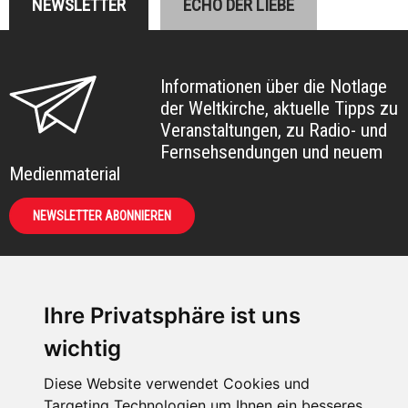
NEWSLETTER
ECHO DER LIEBE
Informationen über die Notlage
der Weltkirche, aktuelle Tipps zu
Veranstaltungen, zu Radio- und
Fernsehsendungen und neuem
Medienmaterial
NEWSLETTER ABONNIEREN
Ihre Privatsphäre ist uns
KIRCHE IN NOT -
wichtig
Österreich
Weimarer Straße 104/3
Diese Website verwendet Cookies und
1190 Wien
Targeting Technologien um Ihnen ein besseres