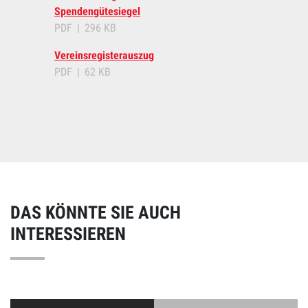
Spendengütesiegel
PDF
296 KB
Vereinsregisterauszug
PDF
62 KB
DAS KÖNNTE SIE AUCH
INTERESSIEREN