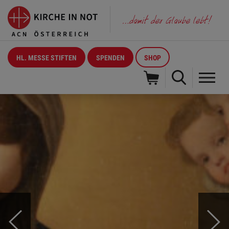
HL. MESSE STIFTEN
SPENDEN
SHOP