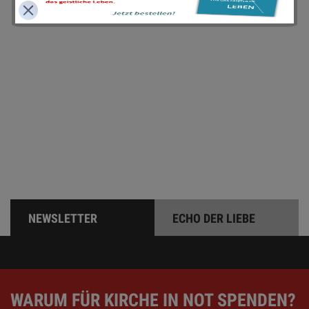
Online spenden
Unterstützen Sie unsere Arbeit mit einer Spende – schnell
und einfach online!
NEWSLETTER
ECHO DER LIEBE
WARUM FÜR KIRCHE IN NOT SPENDEN?