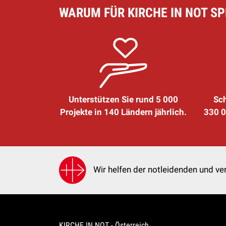
WARUM FÜR KIRCHE IN NOT S
Unterstützen Sie rund 5 000
Sch
Projekte in 140 Ländern jährlich.
330 0
Wir helfen der notleidenden und ver
KIRCHE IN NOT - Österreich