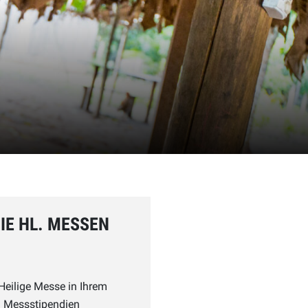
SIE HL. MESSEN
Heilige Messe in Ihrem
en Messstipendien