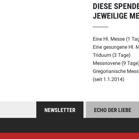
DIESE SPEND
JEWEILIGE M
Eine Hl. Messe (1 Ta
Eine gesungene Hl. 
Triduum (3 Tage)
Messnovene (9 Tage
Gregorianische Mess
(seit 1.1.2014)
NEWSLETTER
ECHO DER LIEBE