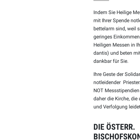
Indem Sie Heilige Mes
mit Ihrer Spende notle
bettelarm sind, weil s
geringes Einkommen v
Heiligen Messen in I
dantis) und beten mi
dankbar für Sie.
Ihre Geste der Solidar
notleidender Prieste
NOT Messstipendien s
daher die Kirche, die
und Verfolgung leidet
DIE ÖSTERR.
BISCHOFSKON