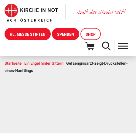
HL. MESSE STIFTEN
SPENDEN
SHOP
Startseite
|
Ein Engel hinter Gittern
|
Gefaengnisarzt-zeigt-Druckstellen-
eines-Haeftlings