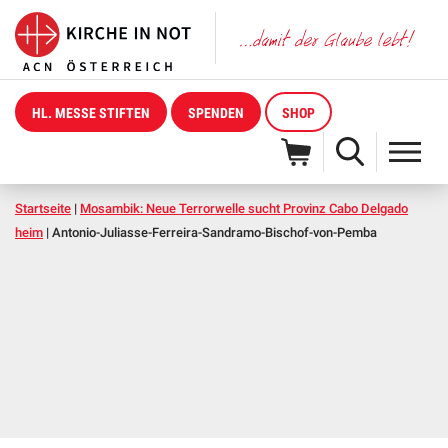
HL. MESSE STIFTEN
SPENDEN
SHOP
Startseite
|
Mosambik: Neue Terrorwelle sucht Provinz Cabo Delgado
heim
|
Antonio-Juliasse-Ferreira-Sandramo-Bischof-von-Pemba