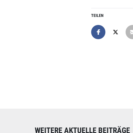
TEILEN
Online spend
Unterstützen Sie uns
WEITERE AKTUELLE BEITRÄGE