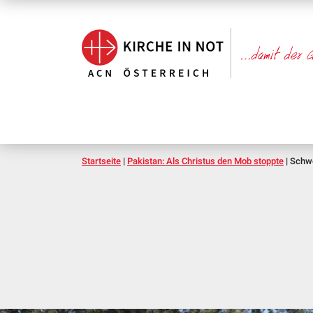
Startseite
|
Pakistan: Als Christus den Mob stoppte
|
Schwe