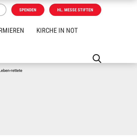
SPENDEN
HL. MESSE STIFTEN
RMIEREN
KIRCHE IN NOT
Leben-rettete