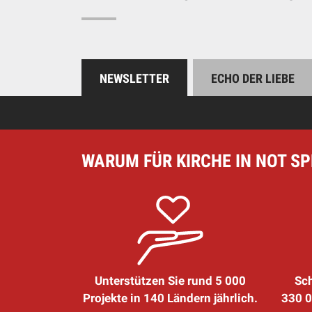
NEWSLETTER
ECHO DER LIEBE
WARUM FÜR KIRCHE IN NOT S
Unterstützen Sie rund 5 000
Sch
Projekte in 140 Ländern jährlich.
330 0