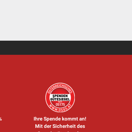
%
Ihre Spende kommt an!
Mit der Sicherheit des