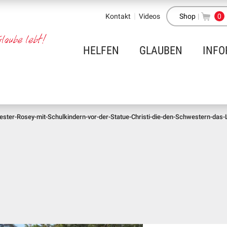
Kontakt
Videos
Shop
|
0
HELFEN
GLAUBEN
INFO
ster-Rosey-mit-Schulkindern-vor-der-Statue-Christi-die-den-Schwestern-das-