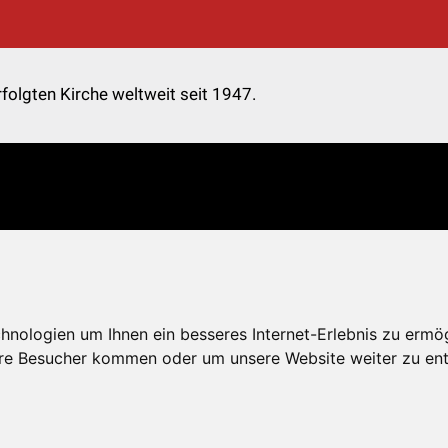
folgten Kirche weltweit seit 1947.
nologien um Ihnen ein besseres Internet-Erlebnis zu ermö
re Besucher kommen oder um unsere Website weiter zu ent
Kontakt
Impressum
Datenschutz
Onlinespend