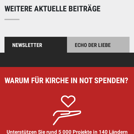
WEITERE AKTUELLE BEITRÄGE
NEWSLETTER
ECHO DER LIEBE
WARUM FÜR KIRCHE IN NOT SPENDEN?
Unterstützen Sie rund 5 000 Projekte in 140 Ländern