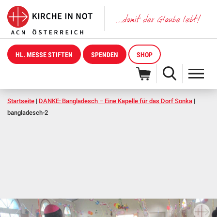
HL. MESSE STIFTEN
SPENDEN
SHOP
Startseite
|
DANKE: Bangladesch – Eine Kapelle für das Dorf Sonka
|
bangladesch-2