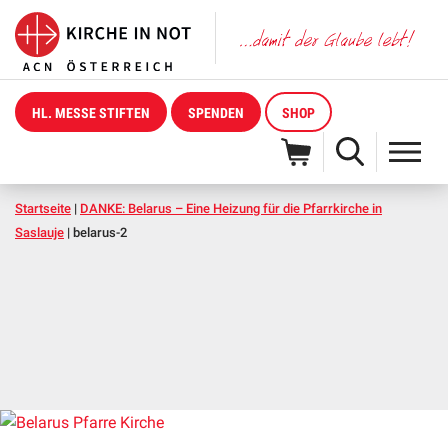
HL. MESSE STIFTEN
SPENDEN
SHOP
Startseite
|
DANKE: Belarus – Eine Heizung für die Pfarrkirche in
Saslauje
|
belarus-2