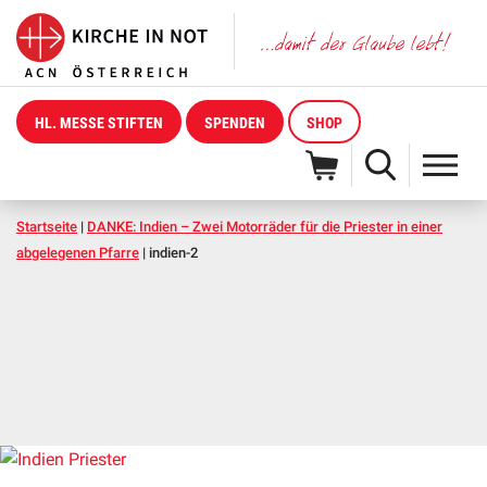
HL. MESSE STIFTEN
SPENDEN
SHOP
Startseite
|
DANKE: Indien – Zwei Motorräder für die Priester in einer
abgelegenen Pfarre
|
indien-2