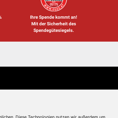
%
Ihre Spende kommt an!
Mit der Sicherheit des
Spendegütesiegels.
glichen. Diese Technologien nutzen wir außerdem um