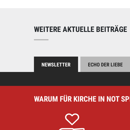
Online spend
Unterstützen Sie uns
WEITERE AKTUELLE BEITRÄGE
NEWSLETTER
ECHO DER LIEBE
WARUM FÜR KIRCHE IN NOT S