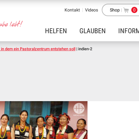
Kontakt
Videos
Shop
|
0
HELFEN
GLAUBEN
INFOR
in dem ein Pastoralzentrum entstehen soll
|
indien-2