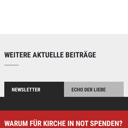
Online spenden
Unterstützen Sie unsere Arbeit mit einer Spende – schnell
und einfach online!
WEITERE AKTUELLE BEITRÄGE
NEWSLETTER
ECHO DER LIEBE
WARUM FÜR KIRCHE IN NOT SPENDEN?