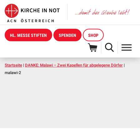
HL. MESSE STIFTEN
SPENDEN
SHOP
Startseite
|
DANKE: Malawi – Zwei Kapellen für abgelegene Dörfer
|
malawi-2