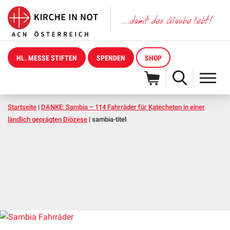
HL. MESSE STIFTEN
SPENDEN
SHOP
Startseite
|
DANKE: Sambia – 114 Fahrräder für Katecheten in einer
ländlich geprägten Diözese
|
sambia-titel