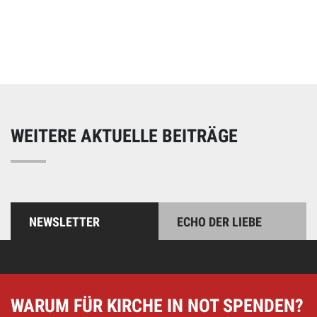
Online spenden
Unterstützen Sie unsere Arbeit mit einer Spende – schnell
und einfach online!
WEITERE AKTUELLE BEITRÄGE
NEWSLETTER
ECHO DER LIEBE
WARUM FÜR KIRCHE IN NOT SPENDEN?