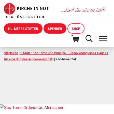
HL. MESSE STIFTEN
SPENDEN
SHOP
Startseite
|
DANKE: São Tomé und Príncipe – Renovierung eines Hauses
für eine Schwesterngemeinschaft
|
sao-tome-titel