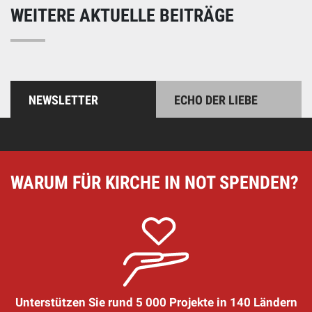
WEITERE AKTUELLE BEITRÄGE
NEWSLETTER
ECHO DER LIEBE
WARUM FÜR KIRCHE IN NOT SPENDEN?
Unterstützen Sie rund 5 000 Projekte in 140 Ländern