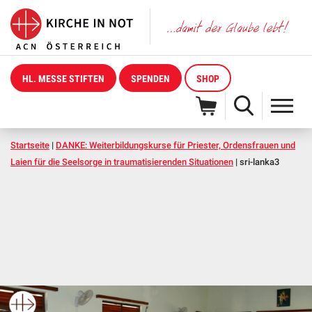
HL. MESSE STIFTEN
SPENDEN
SHOP
Startseite
|
DANKE: Weiterbildungskurse für Priester, Ordensfrauen und
Laien für die Seelsorge in traumatisierenden Situationen
|
sri-lanka3