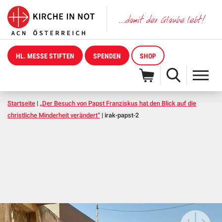
HL. MESSE STIFTEN
SPENDEN
SHOP
Startseite
|
„Der Besuch von Papst Franziskus hat den Blick auf die
christliche Minderheit verändert“
|
irak-papst-2