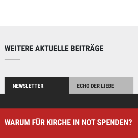
Unterstützen Sie unsere Arbeit mit einer Spende – schnell
und einfach online!
WEITERE AKTUELLE BEITRÄGE
NEWSLETTER
ECHO DER LIEBE
WARUM FÜR KIRCHE IN NOT SPENDEN?