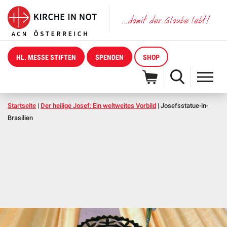
HL. MESSE STIFTEN
SPENDEN
SHOP
Startseite
|
Der heilige Josef: Ein weltweites Vorbild
|
Josefsstatue-in-
Brasilien