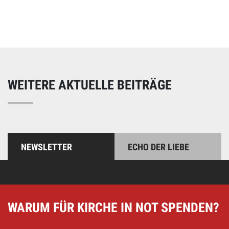
Unterstützen Sie unsere Arbeit mit einer Spende – schnell
und einfach online!
WEITERE AKTUELLE BEITRÄGE
NEWSLETTER
ECHO DER LIEBE
WARUM FÜR KIRCHE IN NOT SPENDEN?