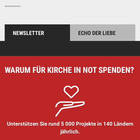
NEWSLETTER
ECHO DER LIEBE
WARUM FÜR KIRCHE IN NOT SPENDEN?
Unterstützen Sie rund 5 000 Projekte in 140 Ländern
jährlich.