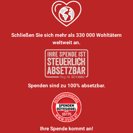
Schließen Sie sich mehr als 330 000 Wohltätern
weltweit an.
Spenden sind zu 100% absetzbar.
Ihre Spende kommt an!