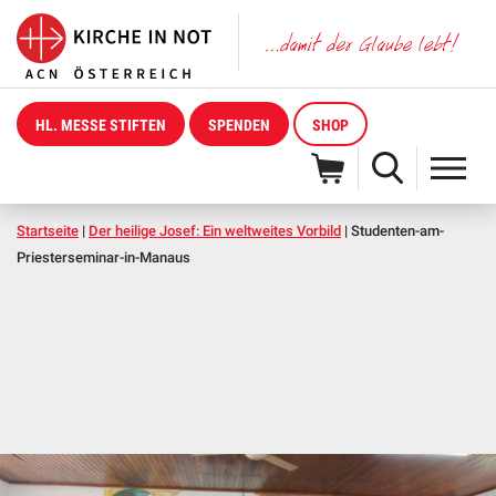
HL. MESSE STIFTEN
SPENDEN
SHOP
Startseite
|
Der heilige Josef: Ein weltweites Vorbild
|
Studenten-am-
Priesterseminar-in-Manaus