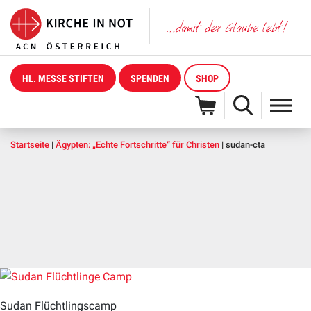
HL. MESSE STIFTEN
SPENDEN
SHOP
Startseite
|
Ägypten: „Echte Fortschritte“ für Christen
|
sudan-cta
Sudan Flüchtlingscamp