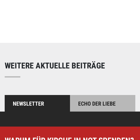
Online spenden
Unterstützen Sie unsere Arbeit mit einer Spende – schnell
und einfach online!
WEITERE AKTUELLE BEITRÄGE
NEWSLETTER
ECHO DER LIEBE