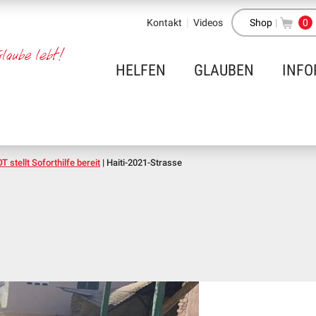
Kontakt
Videos
Shop
|
0
HELFEN
GLAUBEN
INFO
 stellt Soforthilfe bereit
|
Haiti-2021-Strasse