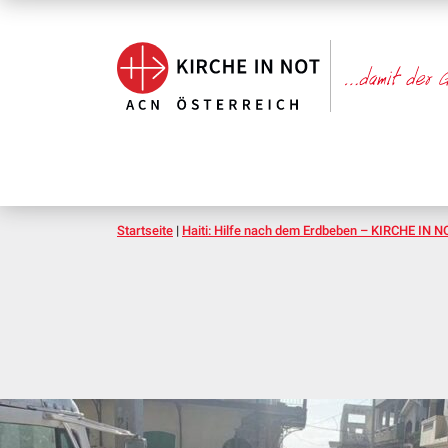
Startseite
|
Haiti: Hilfe nach dem Erdbeben – KIRCHE IN NOT