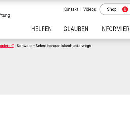
Kontakt
Videos
Shop
|
0
HELFEN
GLAUBEN
INFORMIE
onieren“
|
Schweser-Selestina-aus-Island-unterwegs