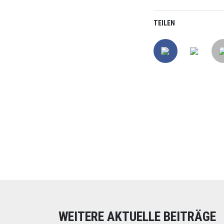
TEILEN
Online spend
Unterstützen Sie un
WEITERE AKTUELLE BEITRÄGE