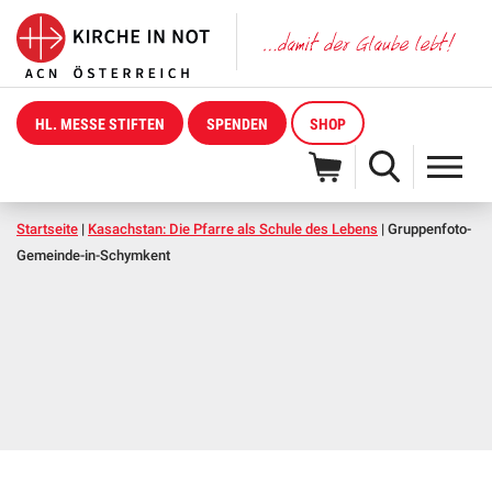
HL. MESSE STIFTEN
SPENDEN
SHOP
Startseite
|
Kasachstan: Die Pfarre als Schule des Lebens
|
Gruppenfoto-
Gemeinde-in-Schymkent