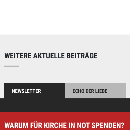
Online spenden
Unterstützen Sie unsere Arbeit mit einer Spende – schnell
und einfach online!
WEITERE AKTUELLE BEITRÄGE
NEWSLETTER
ECHO DER LIEBE
WARUM FÜR KIRCHE IN NOT SPENDEN?