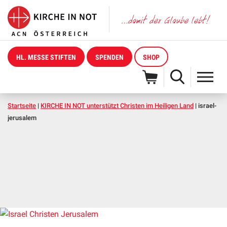
HL. MESSE STIFTEN
SPENDEN
SHOP
Startseite
|
KIRCHE IN NOT unterstützt Christen im Heiligen Land
|
israel-
jerusalem