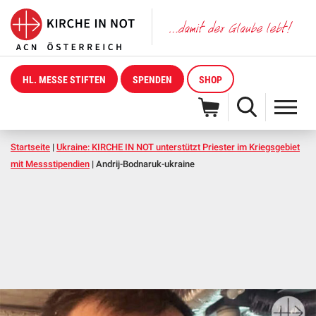
HL. MESSE STIFTEN
SPENDEN
SHOP
Startseite
|
Ukraine: KIRCHE IN NOT unterstützt Priester im Kriegsgebiet
mit Messstipendien
|
Andrij-Bodnaruk-ukraine