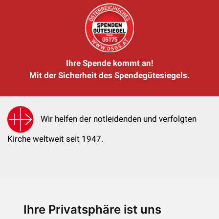
Ihre Spende kommt an!
Mit der Sicherheit des Spendegütesiegels.
Wir helfen der notleidenden und verfolgten
Kirche weltweit seit 1947.
Ihre Privatsphäre ist uns
KIRCHE IN NOT - Österreich