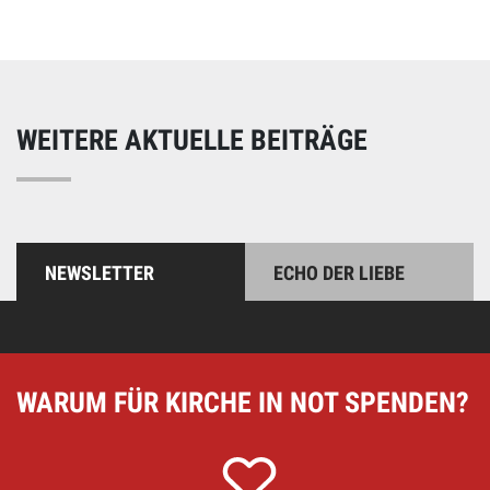
und einfach online!
WEITERE AKTUELLE BEITRÄGE
NEWSLETTER
ECHO DER LIEBE
WARUM FÜR KIRCHE IN NOT SPENDEN?