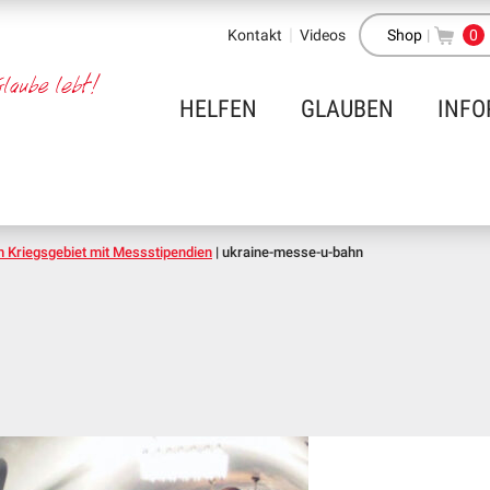
Kontakt
Videos
Shop
|
0
HELFEN
GLAUBEN
INFO
m Kriegsgebiet mit Messstipendien
|
ukraine-messe-u-bahn