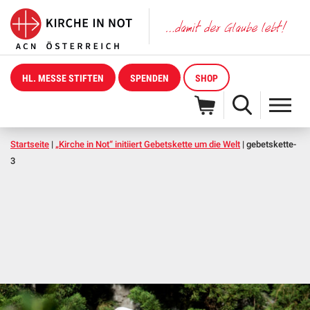
HL. MESSE STIFTEN
SPENDEN
SHOP
Startseite
|
„Kirche in Not“ initiiert Gebetskette um die Welt
|
gebetskette-
3