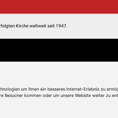
folgten Kirche weltweit seit 1947.
nologien um Ihnen ein besseres Internet-Erlebnis zu ermö
re Besucher kommen oder um unsere Website weiter zu ent
Kontakt
Impressum
Datenschutz
Onlinespend