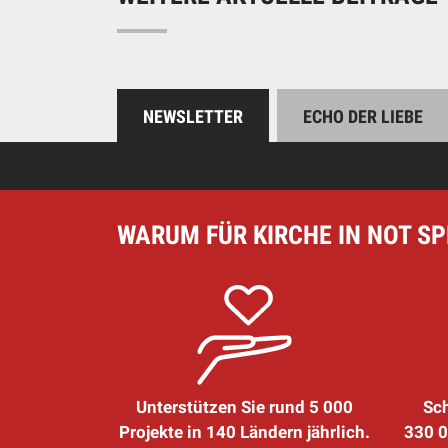
NEWSLETTER
ECHO DER LIEBE
WARUM FÜR KIRCHE IN NOT S
Unterstützen Sie rund 5 000
Sch
Projekte in 140 Ländern jährlich.
330 0