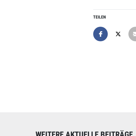
TEILEN
Online spend
Unterstützen Sie uns
WEITERE AKTUELLE BEITRÄGE