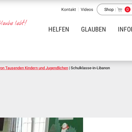
Kontakt
Videos
Shop
|
0
HELFEN
GLAUBEN
INFO
 von Tausenden Kindern und Jugendlichen
|
Schulklasse-in-Libanon