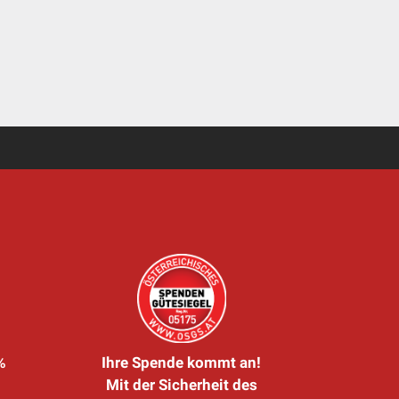
%
Ihre Spende kommt an!
Mit der Sicherheit des