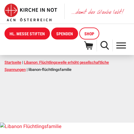
HL. MESSE STIFTEN
SPENDEN
SHOP
Startseite
|
Libanon: Flüchtlingswelle erhöht gesellschaftliche
Spannungen
|
libanon-flüchtlingsfamilie