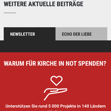
WEITERE AKTUELLE BEITRÄGE
NEWSLETTER
ECHO DER LIEBE
WARUM FÜR KIRCHE IN NOT SPENDEN?
Unterstützen Sie rund 5 000 Projekte in 140 Ländern