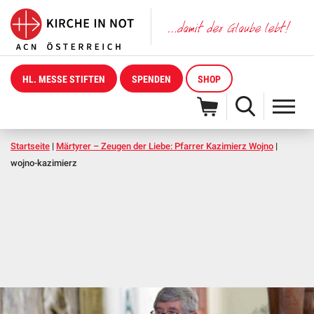
HL. MESSE STIFTEN
SPENDEN
SHOP
Startseite
|
Märtyrer – Zeugen der Liebe: Pfarrer Kazimierz Wojno
|
wojno-kazimierz