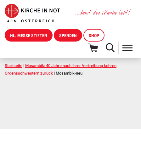
HL. MESSE STIFTEN
SPENDEN
SHOP
Startseite
|
Mosambik: 40 Jahre nach ihrer Vertreibung kehren
Ordensschwestern zurück
|
Mosambik-neu