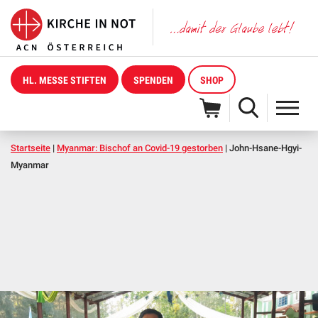
HL. MESSE STIFTEN
SPENDEN
SHOP
Startseite
|
Myanmar: Bischof an Covid-19 gestorben
|
John-Hsane-Hgyi-
Myanmar