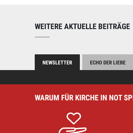
Unterstützen Sie uns
WEITERE AKTUELLE BEITRÄGE
NEWSLETTER
ECHO DER LIEBE
WARUM FÜR KIRCHE IN NOT S