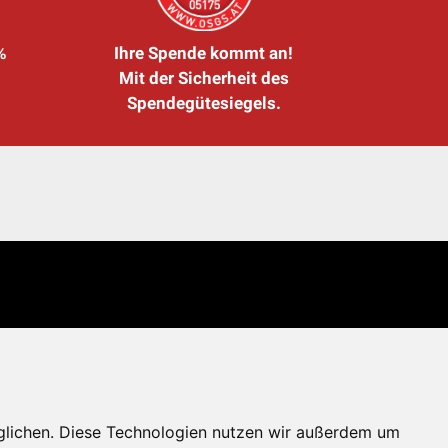
%
Ihre Spende kommt an!
Mit der Sicherheit des
Spendegütesiegels.
glichen. Diese Technologien nutzen wir außerdem um