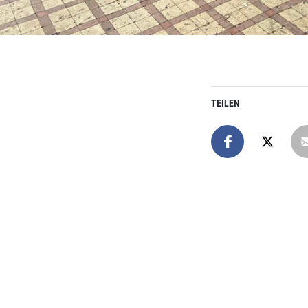
TEILEN
Online spend