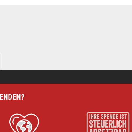
ere Arbeit mit einer Spende – schnell und einfach online!
PENDEN?