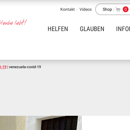
Kontakt
Videos
Shop
|
0
HELFEN
GLAUBEN
INFO
D-19
|
venezuela-covid-19