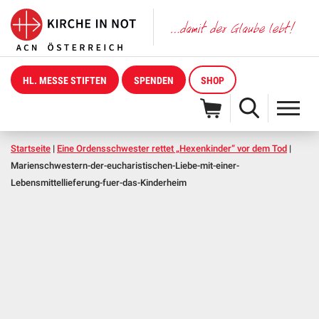
HL. MESSE STIFTEN
SPENDEN
SHOP
Startseite
|
Eine Ordensschwester rettet „Hexenkinder“ vor dem Tod
|
Marienschwestern-der-eucharistischen-Liebe-mit-einer-
Lebensmittellieferung-fuer-das-Kinderheim