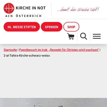
HL. MESSE STIFTEN
SPENDEN
SHOP
Startseite
|
Papstbesuch im Irak: „Respekt für Christen wird wachsen“
|
2-al-Tahira-Kirche-schwarz-weiss