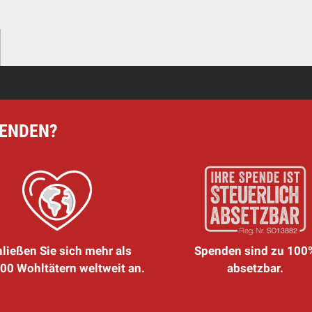
PENDEN?
ließen Sie sich mehr als
Spenden sind zu 100
00 Wohltätern weltweit an.
absetzbar.