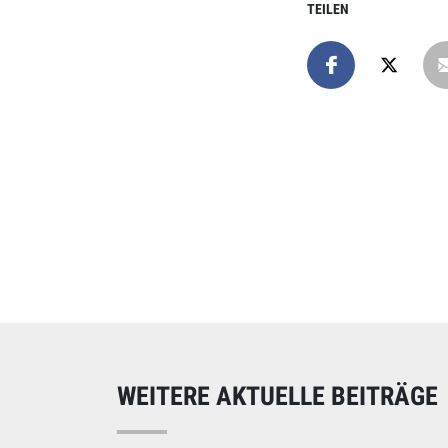
TEILEN
Online spend
Unterstützen Sie uns
WEITERE AKTUELLE BEITRÄGE