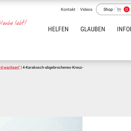
Kontakt
Videos
Shop
|
0
HELFEN
GLAUBEN
INFO
ird wachsen“
|
4-Karakosch-abgebrochenes-Kreuz-