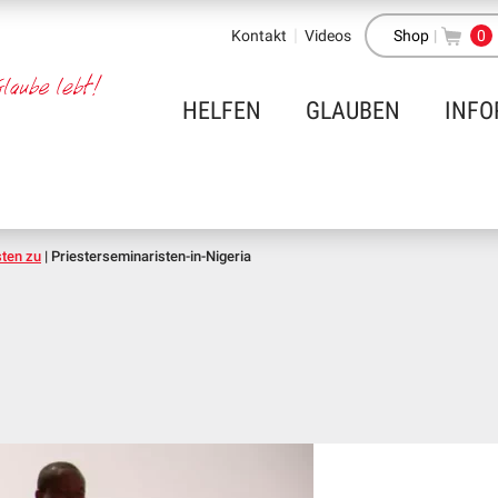
Kontakt
Videos
Shop
|
0
HELFEN
GLAUBEN
INFO
sten zu
|
Priesterseminaristen-in-Nigeria