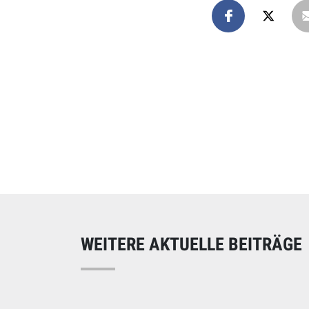
Online spend
Unterstützen Sie uns
WEITERE AKTUELLE BEITRÄGE